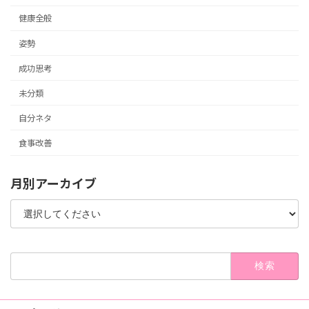
健康全般
姿勢
成功思考
未分類
自分ネタ
食事改善
月別アーカイブ
検
索: