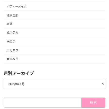
ボディーメイク
健康全般
姿勢
成功思考
未分類
自分ネタ
食事改善
月別アーカイブ
検
索: