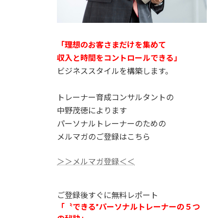
「理想のお客さまだけを集めて
収入と時間をコントロールできる」
ビジネススタイルを構築します。
トレーナー育成コンサルタントの
中野茂徳によります
パーソナルトレーナーのための
メルマガのご登録はこちら
＞＞メルマガ登録＜＜
ご登録後すぐに無料レポート
「〝できる”パーソナルトレーナーの５つ