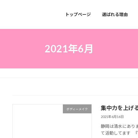
トップページ
選ばれる理由
2021年6月
集中力を上げ
ボディーメイク
2021年6月16日
静岡は清水にありま
て活動してます 