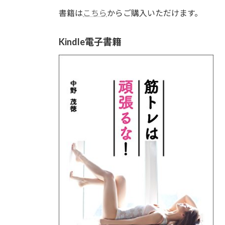
書籍は
こちら
からご購入いただけます。
Kindle電子書籍