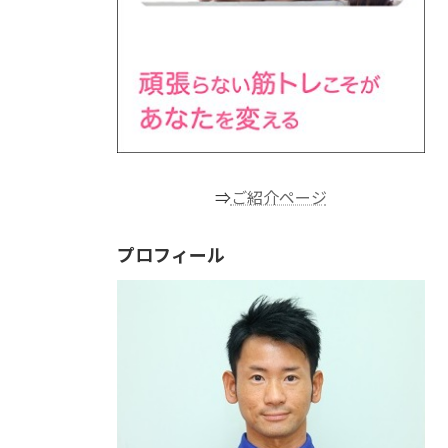
⇒
ご紹介ページ
プロフィール