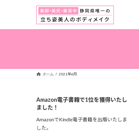
コ
ナ
ン
ビ
テ
ゲ
ン
ー
ツ
シ
へ
ョ
ス
ン
キ
に
ッ
移
プ
動
ホーム
2021年6月
Amazon電子書籍で1位を獲得いたし
ました！
AmazonでKindle電子書籍を出版いたしま
した。