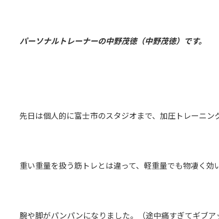
日
時
:
パーソナルトレーナーの中野茂徳（中野茂徳）です。
先日は個人的に富士市のスタジオまで、加圧トレーニン
重い重量を扱う筋トレとは違って、軽重量でも物凄く効
腕や脚がパンパンになりました。（途中痛すぎてギブア