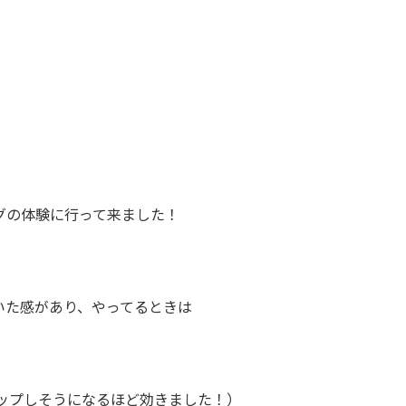
グの体験に行って来ました！
いた感があり、やってるときは
ップしそうになるほど効きました！）