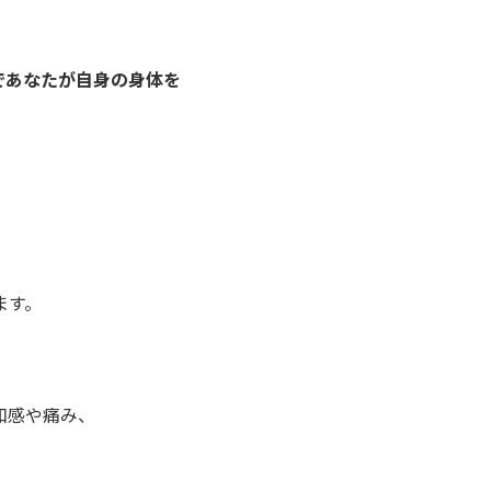
であなたが自身の身体を
ます。
和感や痛み、