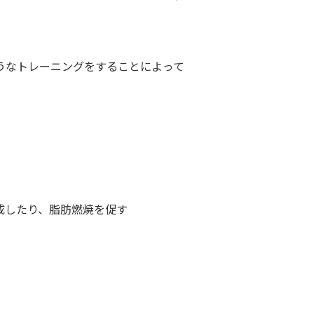
うなトレーニングをすることによって
。
成したり、脂肪燃焼を促す