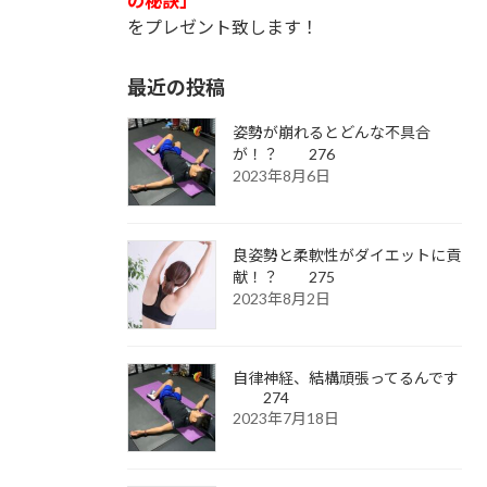
の秘訣」
をプレゼント致します！
最近の投稿
姿勢が崩れるとどんな不具合
が！？ 276
2023年8月6日
良姿勢と柔軟性がダイエットに貢
献！？ 275
2023年8月2日
自律神経、結構頑張ってるんです
274
2023年7月18日