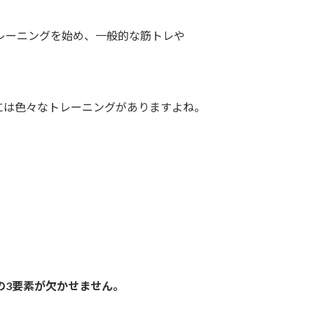
レーニングを始め、一般的な筋トレや
には色々なトレーニングがありますよね。
の3要素が欠かせません。