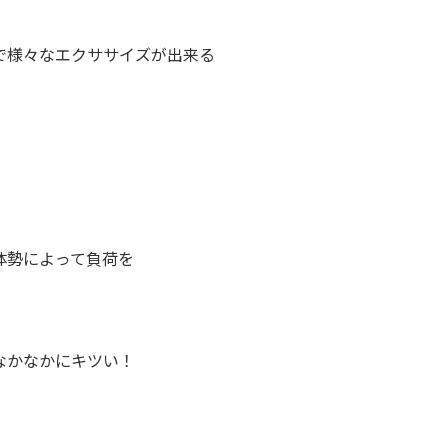
で様々なエクササイズが出来る
体勢によって負荷を
なかなかにキツい！